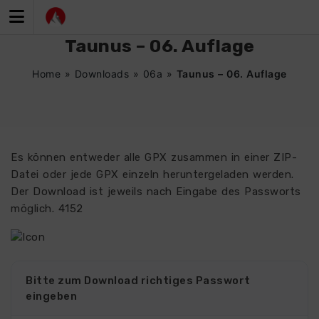
Zum
Inhalt
springen
Taunus – 06. Auflage
Home
»
Downloads
»
06a
»
Taunus – 06. Auflage
Es können entweder alle GPX zusammen in einer ZIP-
Datei oder jede GPX einzeln heruntergeladen werden.
Der Download ist jeweils nach Eingabe des Passworts
möglich. 4152
Bitte zum Download richtiges Passwort
eingeben