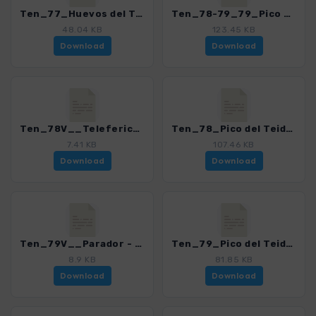
Ten_77_Huevos del Teide - Montana Blanca_4016_15.gpx
Ten_78-79_79_Pico del Teide - Pico Viejo_4016_15.gpx
48.04 KB
123.45 KB
Download
Download
Ten_78V__Teleferico - Parking Montana Blanca_4016_15.gpx
Ten_78_Pico del Teide_4016_15.gpx
7.41 KB
107.46 KB
Download
Download
Ten_79V__Parador - Teleferico_4016_15.gpx
Ten_79_Pico del Teide - Pico Viejo_4016_15.gpx
8.9 KB
81.85 KB
Download
Download