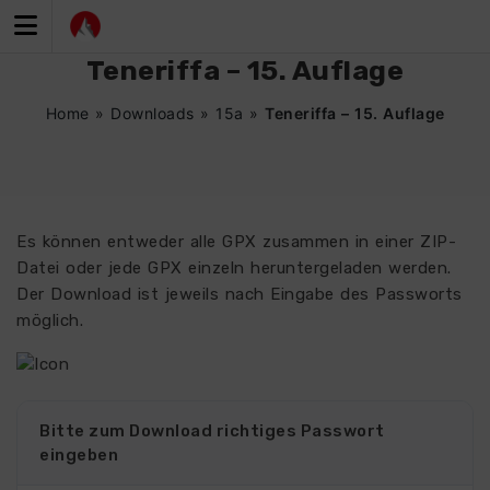
Zum
Inhalt
springen
Teneriffa – 15. Auflage
Home
»
Downloads
»
15a
»
Teneriffa – 15. Auflage
Es können entweder alle GPX zusammen in einer ZIP-
Datei oder jede GPX einzeln heruntergeladen werden.
Der Download ist jeweils nach Eingabe des Passworts
möglich.
Bitte zum Download richtiges Passwort
eingeben