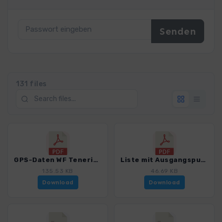
131 files
GPS-Daten WF Teneriffa - Haftungsausschluss, Nutzungsbedingungen und Hinweise_4016_21.pdf
Liste mit Ausgangspunkten_4016_21.pdf
135.53 KB
46.69 KB
Download
Download