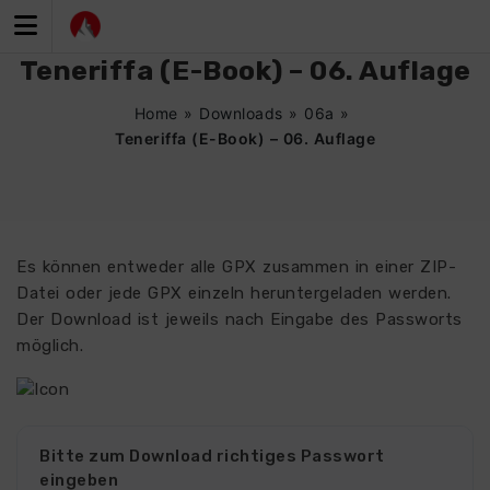
Zum
Inhalt
springen
Teneriffa (E-Book) – 06. Auflage
Home
»
Downloads
»
06a
»
Teneriffa (E-Book) – 06. Auflage
Es können entweder alle GPX zusammen in einer ZIP-
Datei oder jede GPX einzeln heruntergeladen werden.
Der Download ist jeweils nach Eingabe des Passworts
möglich.
0433
Bitte zum Download richtiges Passwort
eingeben