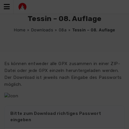
Zum
Inhalt
springen
Tessin – 08. Auflage
Home
»
Downloads
»
08a
»
Tessin – 08. Auflage
Es können entweder alle GPX zusammen in einer ZIP-
Datei oder jede GPX einzeln heruntergeladen werden.
Der Download ist jeweils nach Eingabe des Passworts
möglich.
Bitte zum Download richtiges Passwort
eingeben