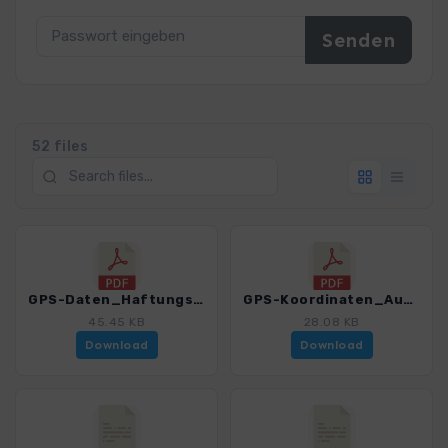
52 files
GPS-Daten_Haftungsausschluss-Nutzungsbedingungen_WF_Tessin_4078_8.pdf
GPS-Koordinaten_Ausgangspunkte_WF_Tessin_4078_8.pdf
45.45 KB
28.08 KB
Download
Download