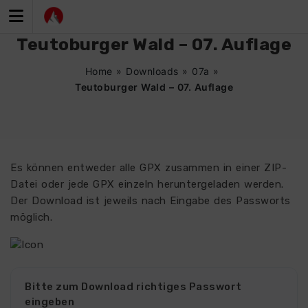
Zum
Inhalt
springen
Teutoburger Wald – 07. Auflage
Home
»
Downloads
»
07a
»
Teutoburger Wald – 07. Auflage
Es können entweder alle GPX zusammen in einer ZIP-
Datei oder jede GPX einzeln heruntergeladen werden.
Der Download ist jeweils nach Eingabe des Passworts
möglich.
Bitte zum Download richtiges Passwort
eingeben