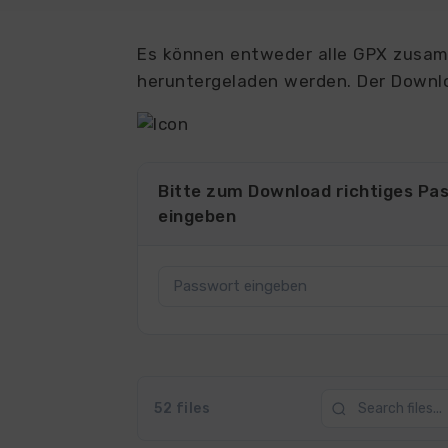
Es können entweder alle GPX zusamm
heruntergeladen werden. Der Downlo
Bitte zum Download richtiges Pa
eingeben
52 files