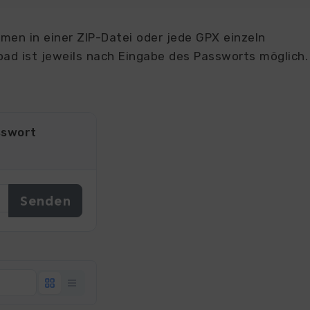
en in einer ZIP-Datei oder jede GPX einzeln
ad ist jeweils nach Eingabe des Passworts möglich.
sswort