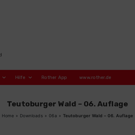
d
Hilfe
Rother App
www.rother.de
Teutoburger Wald – 06. Auflage
Home
»
Downloads
»
06a
»
Teutoburger Wald – 06. Auflage