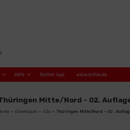
d
Hilfe
Rother App
www.rother.de
Thüringen Mitte/Nord – 02. Auflag
Home
»
Downloads
»
02a
»
Thüringen Mitte/Nord – 02. Auflag