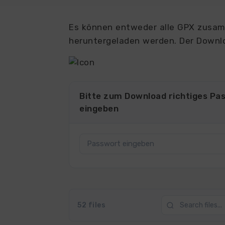
Es können entweder alle GPX zusamm
heruntergeladen werden. Der Downlo
Bitte zum Download richtiges Pa
eingeben
52 files