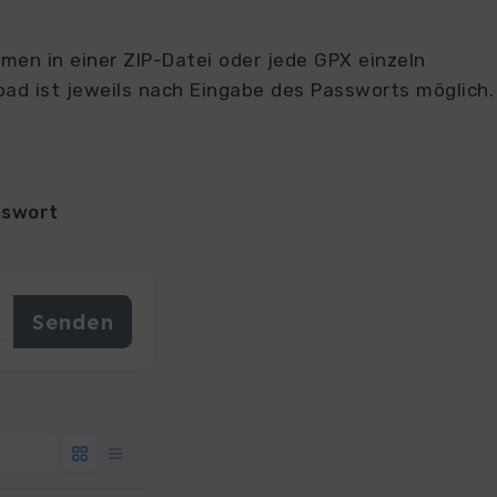
en in einer ZIP-Datei oder jede GPX einzeln
ad ist jeweils nach Eingabe des Passworts möglich.
sswort