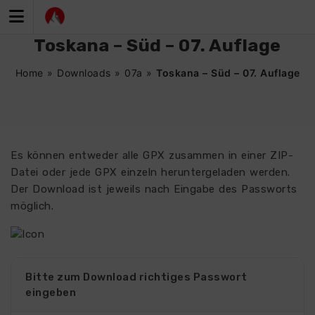
Zum
Inhalt
springen
Toskana – Süd – 07. Auflage
Home
»
Downloads
»
07a
»
Toskana – Süd – 07. Auflage
Es können entweder alle GPX zusammen in einer ZIP-
Datei oder jede GPX einzeln heruntergeladen werden.
Der Download ist jeweils nach Eingabe des Passworts
möglich.
Bitte zum Download richtiges Passwort
eingeben