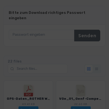
Bitte zum Download richtiges Passwort
eingeben
22 files
GPS-Daten_ROTHER Wanderführer_Hinweise_4475_1.pdf
VGe_01_Genf-Compesieres_4475_1.gpx
49.41 KB
22.65 KB