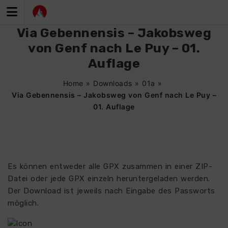
Zum
Inhalt
springen
Via Gebennensis – Jakobsweg
von Genf nach Le Puy – 01.
Auflage
Home
»
Downloads
»
01a
»
Via Gebennensis – Jakobsweg von Genf nach Le Puy –
01. Auflage
Es können entweder alle GPX zusammen in einer ZIP-
Datei oder jede GPX einzeln heruntergeladen werden.
Der Download ist jeweils nach Eingabe des Passworts
möglich.