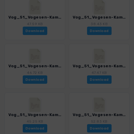
Vog_51_Vogesen-Kammweg_01-3_4018_8.gpx
Vog_51_Vogesen-Kammweg_04-6_4018_8.gpx
47.59 KB
38.43 KB
Download
Download
Vog_51_Vogesen-Kammweg_07-9_4018_8.gpx
Vog_51_Vogesen-Kammweg_10-12_4018_8.gpx
46.72 KB
47.47 KB
Download
Download
Vog_51_Vogesen-Kammweg_13-15_4018_8.gpx
Vog_51_Vogesen-Kammweg_16-18_4018_8.gpx
45.25 KB
52.83 KB
Download
Download