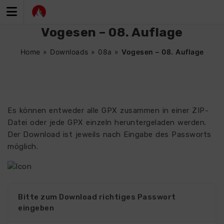
Zum
Inhalt
springen
Vogesen – 08. Auflage
Home
»
Downloads
»
08a
»
Vogesen – 08. Auflage
Es können entweder alle GPX zusammen in einer ZIP-
Datei oder jede GPX einzeln heruntergeladen werden.
Der Download ist jeweils nach Eingabe des Passworts
möglich.
Bitte zum Download richtiges Passwort
eingeben