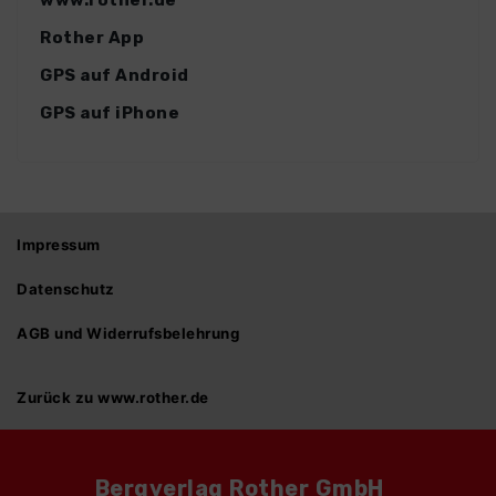
www.rother.de
Rother App
GPS auf Android
GPS auf iPhone
Impressum
Datenschutz
AGB und Widerrufsbelehrung
Zurück zu www.rother.de
Bergverlag Rother GmbH