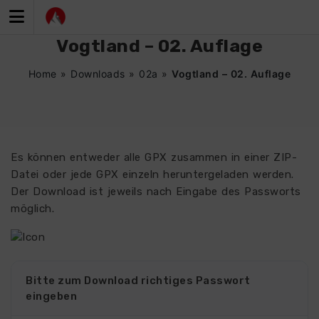
Zum
Inhalt
springen
Vogtland – 02. Auflage
Home
»
Downloads
»
02a
»
Vogtland – 02. Auflage
Es können entweder alle GPX zusammen in einer ZIP-
Datei oder jede GPX einzeln heruntergeladen werden.
Der Download ist jeweils nach Eingabe des Passworts
möglich.
Bitte zum Download richtiges Passwort
eingeben