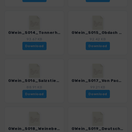
GWein_S014_Tonnerhuette - Obdach_4550_1.gpx
GWein_S015_Obdach - Salzstiegl_4550_1.gpx
93.67 KB
92.42 KB
Download
Download
GWein_S016_Salzstiegl auf die Pack_4550_1.gpx
GWein_S017_Von Pack auf die Weinebene_4550_1.gpx
88.91 KB
99.21 KB
Download
Download
GWein_S018_Weinebene - Deutschlandsberg_4550_1.gpx
GWein_S019_Deutschlandsberg - Schwanberg_4550_1.gpx