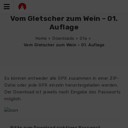
Zum
Inhalt
springen
Vom Gletscher zum Wein – 01.
Auflage
Home
»
Downloads
»
01a
»
Vom Gletscher zum Wein – 01. Auflage
Es können entweder alle GPX zusammen in einer ZIP-
Datei oder jede GPX einzeln heruntergeladen werden.
Der Download ist jeweils nach Eingabe des Passworts
möglich.
Bitte zum Download richtiges Passwort