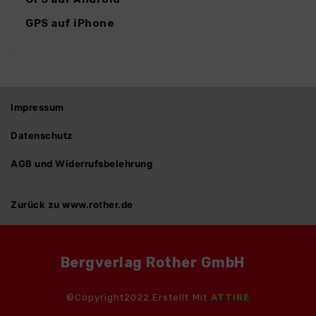
GPS auf iPhone
Impressum
Datenschutz
AGB und Widerrufsbelehrung
Zurück zu www.rother.de
Bergverlag Rother GmbH
©Copyright2022.Erstellt Mit
ATTIRE