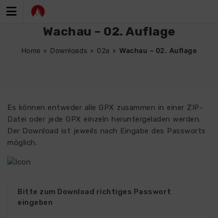
Zum
Inhalt
springen
Wachau – 02. Auflage
Home
»
Downloads
»
02a
»
Wachau – 02. Auflage
Es können entweder alle GPX zusammen in einer ZIP-
Datei oder jede GPX einzeln heruntergeladen werden.
Der Download ist jeweils nach Eingabe des Passworts
möglich.
Bitte zum Download richtiges Passwort
eingeben