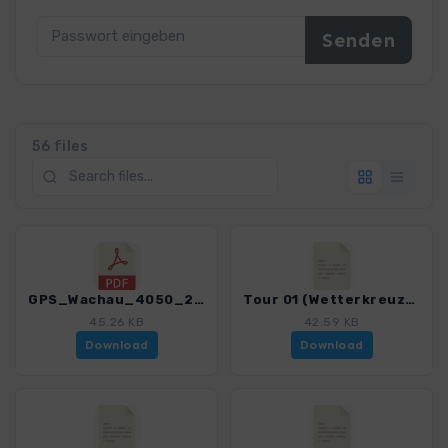
56 files
GPS_Wachau_4050_2.pdf
Tour 01 (Wetterkreuz)_4050_2.gpx
45.26 KB
42.59 KB
Download
Download