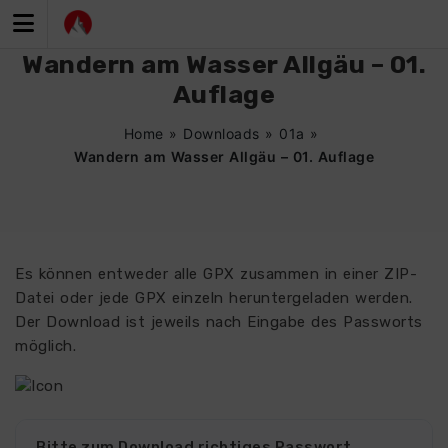
Zum
Inhalt
springen
Wandern am Wasser Allgäu – 01.
Auflage
Home
»
Downloads
»
01a
»
Wandern am Wasser Allgäu – 01. Auflage
Es können entweder alle GPX zusammen in einer ZIP-
Datei oder jede GPX einzeln heruntergeladen werden.
Der Download ist jeweils nach Eingabe des Passworts
möglich.
Bitte zum Download richtiges Passwort