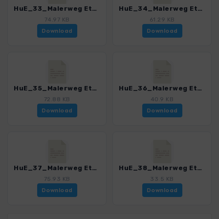
HuE_33_Malerweg Etappe 3_3157_2.gpx
HuE_34_Malerweg Etappe 4_3157_2.gpx
74.97 KB
61.29 KB
Download
Download
HuE_35_Malerweg Etappe 5_3157_2.gpx
HuE_36_Malerweg Etappe 6_3157_2.gpx
72.88 KB
40.9 KB
Download
Download
HuE_37_Malerweg Etappe 7_3157_2.gpx
HuE_38_Malerweg Etappe 8_3157_2.gpx
75.93 KB
33.5 KB
Download
Download