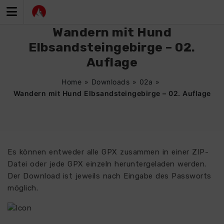
Zum
Inhalt
springen
Wandern mit Hund
Elbsandsteingebirge – 02.
Auflage
Home
»
Downloads
»
02a
»
Wandern mit Hund Elbsandsteingebirge – 02. Auflage
Es können entweder alle GPX zusammen in einer ZIP-
Datei oder jede GPX einzeln heruntergeladen werden.
Der Download ist jeweils nach Eingabe des Passworts
möglich.