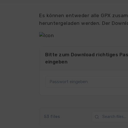
Es können entweder alle GPX zusamm
heruntergeladen werden. Der Downlo
Bitte zum Download richtiges Pa
eingeben
53 files