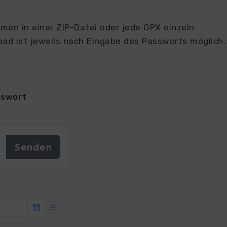
en in einer ZIP-Datei oder jede GPX einzeln
ad ist jeweils nach Eingabe des Passworts möglich.
sswort