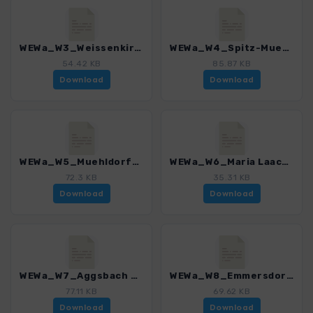
WEWa_W3_Weissenkirchen-Spitz_4411_3.gpx
WEWa_W4_Spitz-Muehldorf_4411_3.gpx
54.42 KB
85.87 KB
Download
Download
WEWa_W5_Muehldorf-Maria Laach_4411_3.gpx
WEWa_W6_Maria Laach-Aggsbach Markt_4411_3.gpx
72.3 KB
35.31 KB
Download
Download
WEWa_W7_Aggsbach Markt-Emmersdorf_4411_3.gpx
WEWa_W8_Emmersdorf-Melk_4411_3.gpx
77.11 KB
69.62 KB
Download
Download