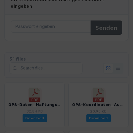
eingeben
31 files
GPS-Daten_Haftungsausschluss-Nutzungsbedingungen_WF_Welterbesteig Wachau_4411_3.pdf
GPS-Koordinaten_Ausgangspunkte_WF_Welterbesteig Wachau_4411_3.pdf
82.54 KB
20.95 KB
Download
Download