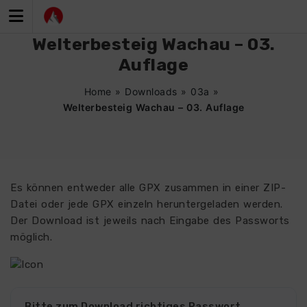
Zum
Inhalt
springen
Welterbesteig Wachau – 03.
Auflage
Home
»
Downloads
»
03a
»
Welterbesteig Wachau – 03. Auflage
Es können entweder alle GPX zusammen in einer ZIP-
Datei oder jede GPX einzeln heruntergeladen werden.
Der Download ist jeweils nach Eingabe des Passworts
möglich.
Bitte zum Download richtiges Passwort