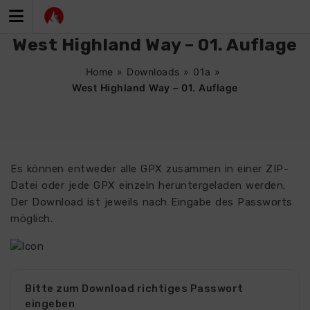
Zum
Inhalt
springen
West Highland Way – 01. Auflage
Home
»
Downloads
»
01a
»
West Highland Way – 01. Auflage
Es können entweder alle GPX zusammen in einer ZIP-
Datei oder jede GPX einzeln heruntergeladen werden.
Der Download ist jeweils nach Eingabe des Passworts
möglich.
Bitte zum Download richtiges Passwort
eingeben