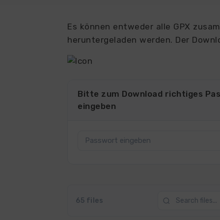
Es können entweder alle GPX zusamm
heruntergeladen werden. Der Downlo
Bitte zum Download richtiges Pa
eingeben
65 files