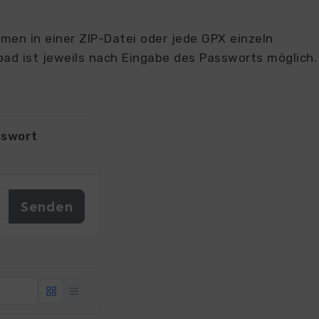
en in einer ZIP-Datei oder jede GPX einzeln
ad ist jeweils nach Eingabe des Passworts möglich.
sswort