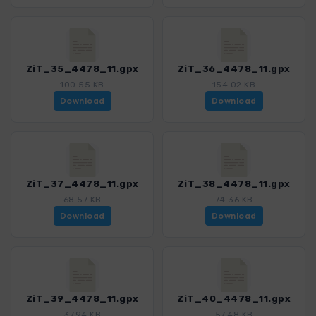
ZiT_35_4478_11.gpx
ZiT_36_4478_11.gpx
100.55 KB
154.02 KB
Download
Download
ZiT_37_4478_11.gpx
ZiT_38_4478_11.gpx
68.57 KB
74.36 KB
Download
Download
ZiT_39_4478_11.gpx
ZiT_40_4478_11.gpx
37.94 KB
57.48 KB