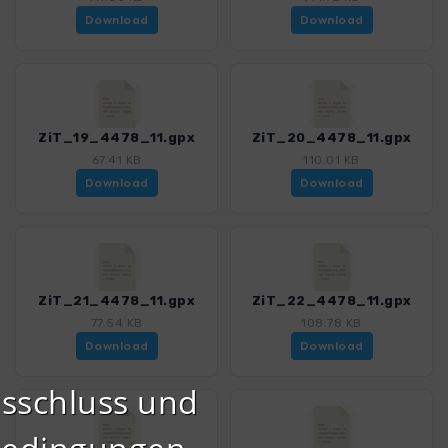
Download
Download
ZiT_19_4478_11.gpx
ZiT_20_4478_11.gpx
67.41 KB
110.01 KB
Download
Download
ZiT_21_4478_11.gpx
ZiT_22_4478_11.gpx
77.54 KB
108.78 KB
Download
Download
sschluss und