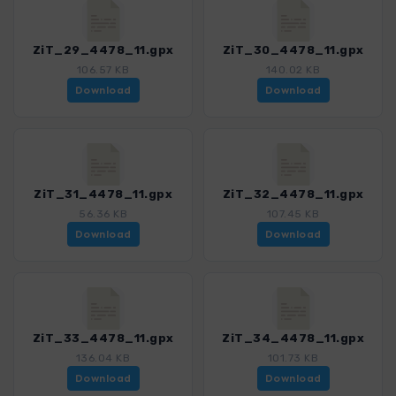
ZiT_29_4478_11.gpx
ZiT_30_4478_11.gpx
106.57 KB
140.02 KB
Download
Download
ZiT_31_4478_11.gpx
ZiT_32_4478_11.gpx
56.36 KB
107.45 KB
Download
Download
ZiT_33_4478_11.gpx
ZiT_34_4478_11.gpx
136.04 KB
101.73 KB
Download
Download