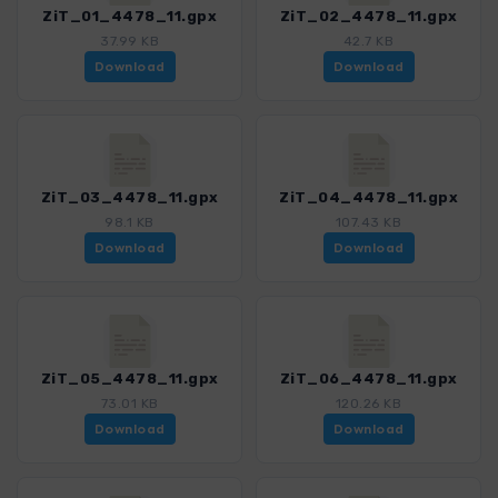
ZiT_01_4478_11.gpx
ZiT_02_4478_11.gpx
37.99 KB
42.7 KB
Download
Download
ZiT_03_4478_11.gpx
ZiT_04_4478_11.gpx
98.1 KB
107.43 KB
Download
Download
ZiT_05_4478_11.gpx
ZiT_06_4478_11.gpx
73.01 KB
120.26 KB
Download
Download