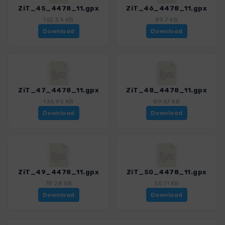
ZiT_45_4478_11.gpx
ZiT_46_4478_11.gpx
162.54 KB
89.7 KB
Download
Download
ZiT_47_4478_11.gpx
ZiT_48_4478_11.gpx
136.95 KB
89.67 KB
Download
Download
ZiT_49_4478_11.gpx
ZiT_50_4478_11.gpx
78.28 KB
55.11 KB
Download
Download