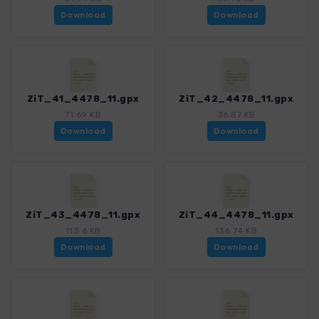
Download
Download
ZiT_41_4478_11.gpx
ZiT_42_4478_11.gpx
71.69 KB
36.87 KB
Download
Download
ZiT_43_4478_11.gpx
ZiT_44_4478_11.gpx
113.6 KB
136.74 KB
Download
Download