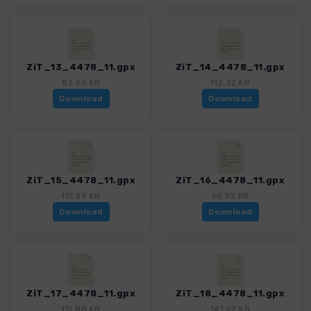
ZiT_13_4478_11.gpx
ZiT_14_4478_11.gpx
83.65 KB
112.32 KB
Download
Download
ZiT_15_4478_11.gpx
ZiT_16_4478_11.gpx
117.39 KB
65.92 KB
Download
Download
ZiT_17_4478_11.gpx
ZiT_18_4478_11.gpx
111.88 KB
141.92 KB