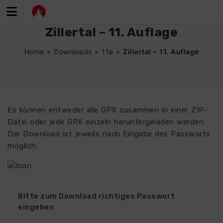
Zum
Inhalt
springen
Zillertal – 11. Auflage
Home
»
Downloads
»
11a
»
Zillertal – 11. Auflage
Es können entweder alle GPX zusammen in einer ZIP-
Datei oder jede GPX einzeln heruntergeladen werden.
Der Download ist jeweils nach Eingabe des Passworts
möglich.
Bitte zum Download richtiges Passwort
eingeben