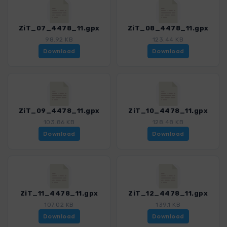
ZiT_07_4478_11.gpx
ZiT_08_4478_11.gpx
98.92 KB
123.44 KB
Download
Download
ZiT_09_4478_11.gpx
ZiT_10_4478_11.gpx
103.86 KB
128.48 KB
Download
Download
ZiT_11_4478_11.gpx
ZiT_12_4478_11.gpx
107.02 KB
139.1 KB
Download
Download