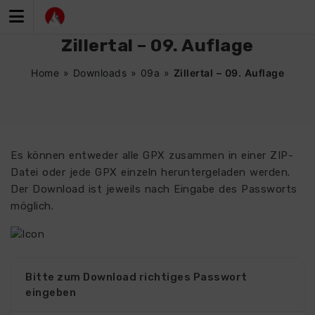
Zum
Inhalt
springen
Zillertal – 09. Auflage
Home
»
Downloads
»
09a
»
Zillertal – 09. Auflage
Es können entweder alle GPX zusammen in einer ZIP-
Datei oder jede GPX einzeln heruntergeladen werden.
Der Download ist jeweils nach Eingabe des Passworts
möglich.
Bitte zum Download richtiges Passwort
eingeben