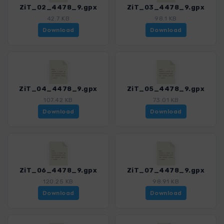
ZiT_02_4478_9.gpx
ZiT_03_4478_9.gpx
42.7 KB
98.1 KB
Download
Download
ZiT_04_4478_9.gpx
ZiT_05_4478_9.gpx
107.42 KB
73.01 KB
Download
Download
ZiT_06_4478_9.gpx
ZiT_07_4478_9.gpx
120.25 KB
98.91 KB
Download
Download