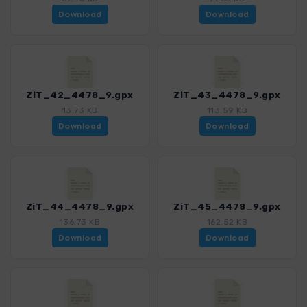
Download
Download
ZiT_42_4478_9.gpx
ZiT_43_4478_9.gpx
13.73 KB
113.59 KB
Download
Download
ZiT_44_4478_9.gpx
ZiT_45_4478_9.gpx
136.73 KB
162.52 KB
Download
Download