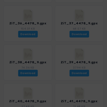
ZiT_36_4478_9.gpx
ZiT_37_4478_9.gpx
154.01 KB
68.57 KB
Download
Download
ZiT_38_4478_9.gpx
ZiT_39_4478_9.gpx
74.36 KB
37.94 KB
Download
Download
ZiT_40_4478_9.gpx
ZiT_41_4478_9.gpx
57.48 KB
71.68 KB