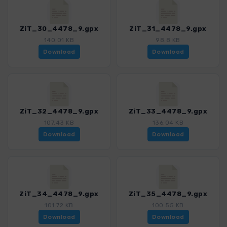
ZiT_30_4478_9.gpx
ZiT_31_4478_9.gpx
140.01 KB
98.8 KB
Download
Download
ZiT_32_4478_9.gpx
ZiT_33_4478_9.gpx
107.43 KB
136.04 KB
Download
Download
ZiT_34_4478_9.gpx
ZiT_35_4478_9.gpx
101.72 KB
100.55 KB
Download
Download