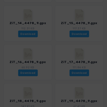
ZiT_14_4478_9.gpx
ZiT_15_4478_9.gpx
112.31 KB
117.37 KB
Download
Download
ZiT_16_4478_9.gpx
ZiT_17_4478_9.gpx
65.92 KB
111.86 KB
Download
Download
ZiT_18_4478_9.gpx
ZiT_19_4478_9.gpx
141.91 KB
67.41 KB