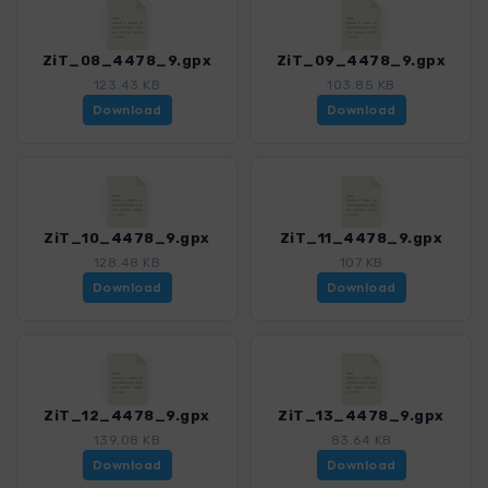
ZiT_08_4478_9.gpx
ZiT_09_4478_9.gpx
123.43 KB
103.85 KB
Download
Download
ZiT_10_4478_9.gpx
ZiT_11_4478_9.gpx
128.48 KB
107 KB
Download
Download
ZiT_12_4478_9.gpx
ZiT_13_4478_9.gpx
139.08 KB
83.64 KB
Download
Download