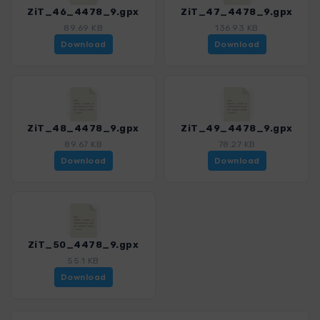
ZiT_46_4478_9.gpx
ZiT_47_4478_9.gpx
89.69 KB
136.93 KB
Download
Download
ZiT_48_4478_9.gpx
ZiT_49_4478_9.gpx
89.67 KB
78.27 KB
Download
Download
ZiT_50_4478_9.gpx
55.1 KB
Download