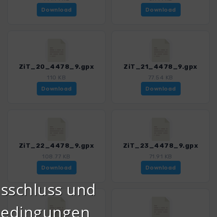
Download
Download
ZiT_20_4478_9.gpx
ZiT_21_4478_9.gpx
110 KB
77.54 KB
Download
Download
ZiT_22_4478_9.gpx
ZiT_23_4478_9.gpx
108.77 KB
71.91 KB
Download
Download
sschluss und
bedingungen