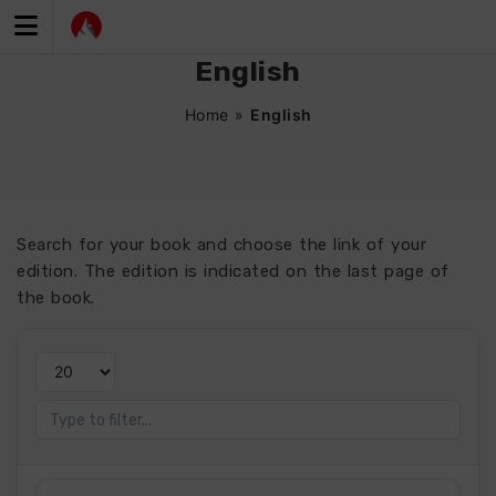
Zum
Inhalt
springen
English
Home
»
English
Search for your book and choose the link of your
edition. The edition is indicated on the last page of
the book.