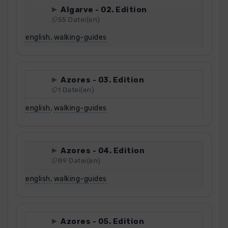
Algarve - 02. Edition
55 Datei(en)
english
,
walking-guides
Azores - 03. Edition
1 Datei(en)
english
,
walking-guides
Azores - 04. Edition
89 Datei(en)
english
,
walking-guides
Azores - 05. Edition