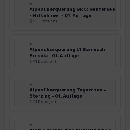
Alpenüberquerung GR 5: Genfersee
- Mittelmeer - 01. Auflage
39 Datei(en)
Alpenüberquerung L1 Garmisch –
Brescia - 01. Auflage
41 Datei(en)
Alpenüberquerung Tegernsee -
Sterzing - 01. Auflage
21 Datei(en)