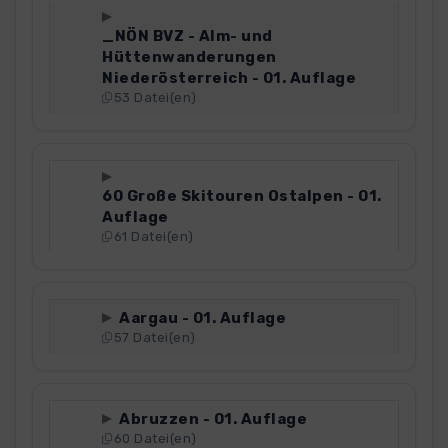
_NÖN BVZ - Alm- und
Hüttenwanderungen
Niederösterreich - 01. Auflage
53 Datei(en)
60 Große Skitouren Ostalpen - 01.
Auflage
61 Datei(en)
Aargau - 01. Auflage
57 Datei(en)
Abruzzen - 01. Auflage
60 Datei(en)