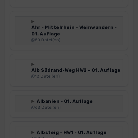
Ahr - Mittelrhein - Weinwandern -
01. Auflage
50 Datei(en)
Alb Südrand-Weg HW2 – 01. Auflage
18 Datei(en)
Albanien - 01. Auflage
68 Datei(en)
Albsteig - HW1 - 01. Auflage