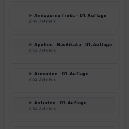
Annapurna Treks – 01. Auflage
42 Datei(en)
Apulien - Basilikata - 01. Auflage
52 Datei(en)
Armenien - 01. Auflage
52 Datei(en)
Asturien - 01. Auflage
52 Datei(en)