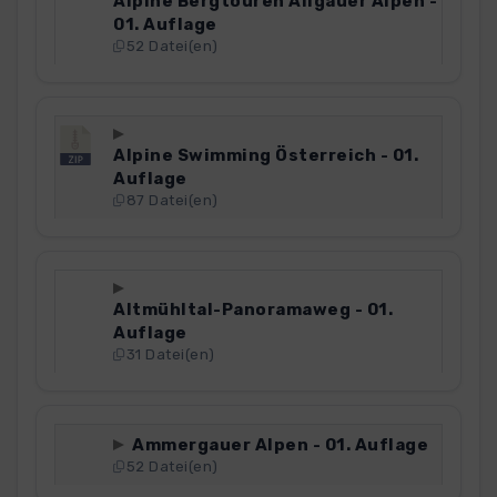
Alpine Bergtouren Allgäuer Alpen -
01. Auflage
52 Datei(en)
Alpine Swimming Österreich - 01.
Auflage
87 Datei(en)
Altmühltal-Panoramaweg - 01.
Auflage
31 Datei(en)
Ammergauer Alpen - 01. Auflage
52 Datei(en)