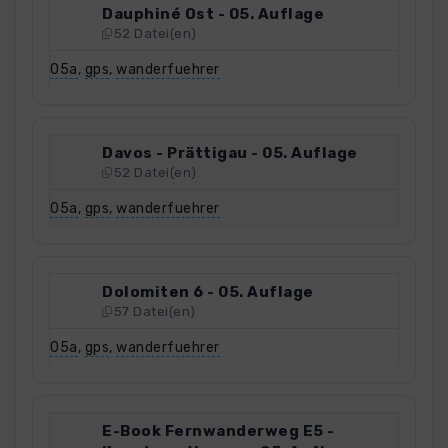
Dauphiné Ost - 05. Auflage
52 Datei(en)
05a
,
gps
,
wanderfuehrer
Davos - Prättigau - 05. Auflage
52 Datei(en)
05a
,
gps
,
wanderfuehrer
Dolomiten 6 - 05. Auflage
57 Datei(en)
05a
,
gps
,
wanderfuehrer
E-Book Fernwanderweg E5 -