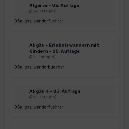
Algarve - 05. Auflage
54 Datei(en)
05a
,
gps
,
wanderfuehrer
Allgäu - Erlebniswandern mit
Kindern - 05. Auflage
31 Datei(en)
05a
,
gps
,
wanderbuecher
Allgäu 4 - 05. Auflage
52 Datei(en)
05a
,
gps
,
wanderfuehrer