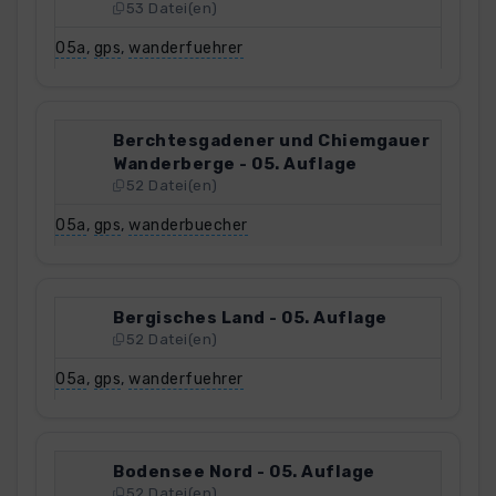
53 Datei(en)
05a
,
gps
,
wanderfuehrer
Berchtesgadener und Chiemgauer
Wanderberge - 05. Auflage
52 Datei(en)
05a
,
gps
,
wanderbuecher
Bergisches Land - 05. Auflage
52 Datei(en)
05a
,
gps
,
wanderfuehrer
Bodensee Nord - 05. Auflage
52 Datei(en)