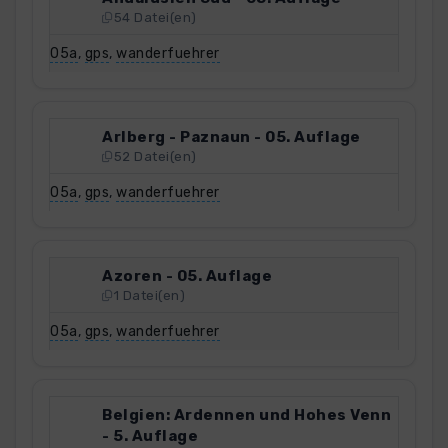
54 Datei(en)
05a
,
gps
,
wanderfuehrer
Arlberg - Paznaun - 05. Auflage
52 Datei(en)
05a
,
gps
,
wanderfuehrer
Azoren - 05. Auflage
1 Datei(en)
05a
,
gps
,
wanderfuehrer
Belgien: Ardennen und Hohes Venn
- 5. Auflage