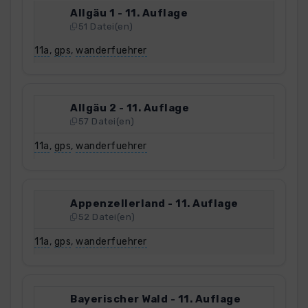
Allgäu 1 - 11. Auflage
51 Datei(en)
11a
,
gps
,
wanderfuehrer
Allgäu 2 - 11. Auflage
57 Datei(en)
11a
,
gps
,
wanderfuehrer
Appenzellerland - 11. Auflage
52 Datei(en)
11a
,
gps
,
wanderfuehrer
Bayerischer Wald - 11. Auflage