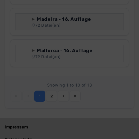
Madeira - 16. Auflage
72 Datei(en)
Mallorca - 16. Auflage
79 Datei(en)
Showing 1 to 10 of 13
«
‹
1
2
›
»
Impressum