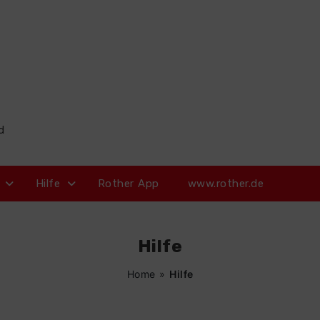
d
Hilfe
Rother App
www.rother.de
Hilfe
Home
»
Hilfe