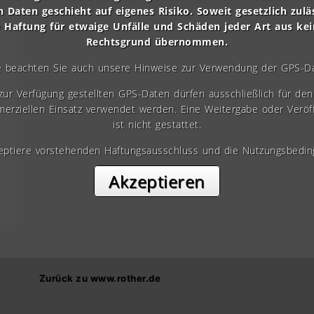
n Daten geschieht auf eigenes Risiko. Soweit gesetzlich zulä
e Haftung für etwaige Unfälle und Schäden jeder Art aus ke
Rechtsgrund übernommen.
e beachten Sie auch unsere Hinweise zur Verwendung der GPS-D
 zur Verfügung gestellten GPS-Daten dürfen ausschließlich für den 
erziellen Einsatz verwendet werden. Eine Weitergabe oder Veröf
ist nicht gestattet.
zeptiere vorstehenden Haftungsausschluss und die Nutzungsbedin
Akzeptieren
Zurück zu www.rother.de