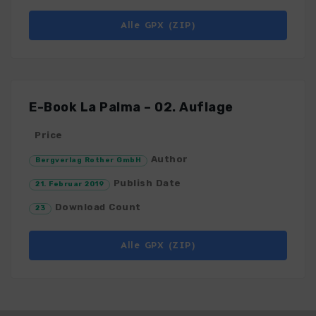
Alle GPX (ZIP)
E-Book La Palma – 02. Auflage
Price
Author
Bergverlag Rother GmbH
Publish Date
21. Februar 2019
Download Count
23
Alle GPX (ZIP)