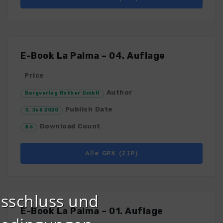
E-Book La Palma – 04. Auflage
Price
Author
Bergverlag Rother GmbH
Publish Date
3. Juli 2020
Download Count
86
Alle GPX (ZIP)
sschluss und
E-Book La Palma – 01. Auflage