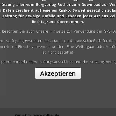
nützung aller vom Bergverlag Rother zum Download zur Ve
n Daten geschieht auf eigenes Risiko. Soweit gesetzlich zulä
e Haftung für etwaige Unfälle und Schäden jeder Art aus ke
Rechtsgrund übernommen.
e beachten Sie auch unsere Hinweise zur Verwendung der GPS-D
 zur Verfügung gestellten GPS-Daten dürfen ausschließlich für den 
erziellen Einsatz verwendet werden. Eine Weitergabe oder Veröf
ist nicht gestattet.
zeptiere vorstehenden Haftungsausschluss und die Nutzungsbedin
Akzeptieren
Zurück zu www.rother.de