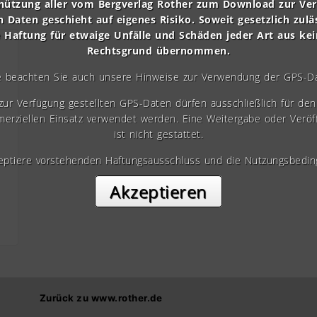
nützung aller vom Bergverlag Rother zum Download zur Ve
n Daten geschieht auf eigenes Risiko. Soweit gesetzlich zulä
e Haftung für etwaige Unfälle und Schäden jeder Art aus ke
Rechtsgrund übernommen.
e beachten Sie auch unsere Hinweise zur Verwendung der GPS-D
 zur Verfügung gestellten GPS-Daten dürfen ausschließlich für den 
erziellen Einsatz verwendet werden. Eine Weitergabe oder Veröf
ist nicht gestattet.
zeptiere vorstehenden Haftungsausschluss und die Nutzungsbedin
Akzeptieren
Zurück zu www.rother.de