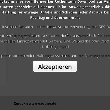
nützung aller vom Bergverlag Rother zum Download zur Ve
n Daten geschieht auf eigenes Risiko. Soweit gesetzlich zulä
e Haftung für etwaige Unfälle und Schäden jeder Art aus ke
Rechtsgrund übernommen.
e beachten Sie auch unsere Hinweise zur Verwendung der GPS-D
 zur Verfügung gestellten GPS-Daten dürfen ausschließlich für den 
erziellen Einsatz verwendet werden. Eine Weitergabe oder Veröf
ist nicht gestattet.
zeptiere vorstehenden Haftungsausschluss und die Nutzungsbedin
Akzeptieren
Zurück zu www.rother.de