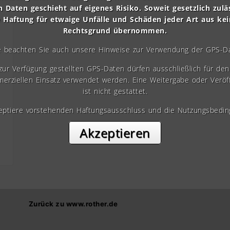
n Daten geschieht auf eigenes Risiko. Soweit gesetzlich zulä
e Haftung für etwaige Unfälle und Schäden jeder Art aus ke
Rechtsgrund übernommen.
e beachten Sie auch unsere Hinweise zur Verwendung der GPS-D
 zur Verfügung gestellten GPS-Daten dürfen ausschließlich für den 
erziellen Einsatz verwendet werden. Eine Weitergabe oder Veröf
ist nicht gestattet.
zeptiere vorstehenden Haftungsausschluss und die Nutzungsbedin
Akzeptieren
Zurück zu www.rother.de