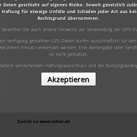
n Daten geschieht auf eigenes Risiko. Soweit gesetzlich zulä
e Haftung für etwaige Unfälle und Schäden jeder Art aus ke
Rechtsgrund übernommen.
e beachten Sie auch unsere Hinweise zur Verwendung der GPS-D
 zur Verfügung gestellten GPS-Daten dürfen ausschließlich für den 
erziellen Einsatz verwendet werden. Eine Weitergabe oder Veröf
ist nicht gestattet.
zeptiere vorstehenden Haftungsausschluss und die Nutzungsbedin
Akzeptieren
Zurück zu www.rother.de