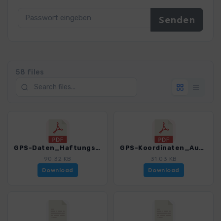
58 files
GPS-Daten_Haftungsausschluss-Nutzungsbedingungen_WF_Korsika GR 20.pdf
GPS-Koordinaten_Ausgangspunkte_WF_Korsika GR20.pdf
90.32 KB
31.03 KB
Download
Download