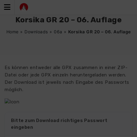
Zum
Inhalt
springen
Korsika GR 20 – 06. Auflage
Home
»
Downloads
»
06a
»
Korsika GR 20 – 06. Auflage
Es können entweder alle GPX zusammen in einer ZIP-
Datei oder jede GPX einzeln heruntergeladen werden.
Der Download ist jeweils nach Eingabe des Passworts
möglich.
4353
Bitte zum Download richtiges Passwort
eingeben