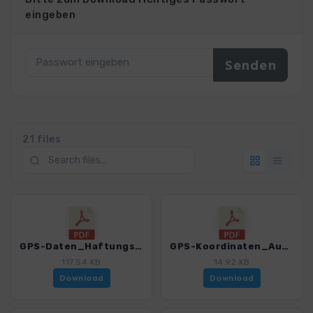
eingeben
21 files
GPS-Daten_Haftungsausschluss-Nutzungsbedingungen_WF_Tegernsee-Sterzing.pdf
GPS-Koordinaten_Ausgangspunkte_WF_Tegernsee-Sterzing.pdf
117.54 KB
14.92 KB
Download
Download