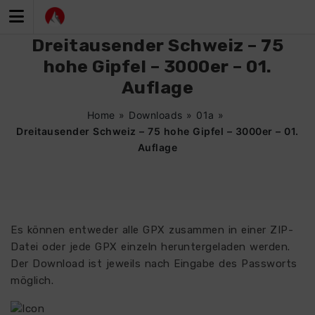
Zum
Inhalt
springen
Dreitausender Schweiz – 75
hohe Gipfel – 3000er – 01.
Auflage
Home
»
Downloads
»
01a
»
Dreitausender Schweiz – 75 hohe Gipfel – 3000er – 01.
Auflage
Es können entweder alle GPX zusammen in einer ZIP-
Datei oder jede GPX einzeln heruntergeladen werden.
Der Download ist jeweils nach Eingabe des Passworts
möglich.