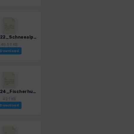
GHOst_22_Schneealpenhaus.gpx
40.59 KB
Download
GHOst_24_Fischerhuette.gpx
42.1 KB
Download