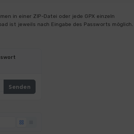
en in einer ZIP-Datei oder jede GPX einzeln
ad ist jeweils nach Eingabe des Passworts möglich.
sswort