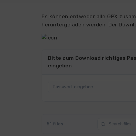
Es können entweder alle GPX zusamm
heruntergeladen werden. Der Downlo
Bitte zum Download richtiges Pa
eingeben
51 files