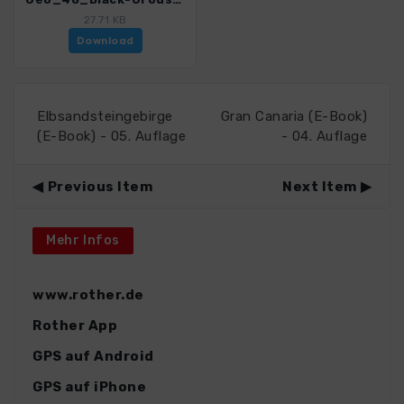
27.71 KB
Download
Elbsandsteingebirge
Gran Canaria (E-Book)
(E-Book) - 05. Auflage
- 04. Auflage
Previous Item
Next Item
Mehr Infos
www.rother.de
Rother App
GPS auf Android
GPS auf iPhone