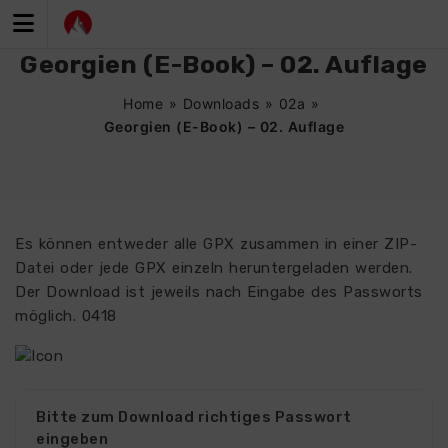
Zum
Inhalt
springen
Georgien (E-Book) – 02. Auflage
Home
»
Downloads
»
02a
»
Georgien (E-Book) – 02. Auflage
Es können entweder alle GPX zusammen in einer ZIP-
Datei oder jede GPX einzeln heruntergeladen werden.
Der Download ist jeweils nach Eingabe des Passworts
möglich. 0418
Bitte zum Download richtiges Passwort
eingeben