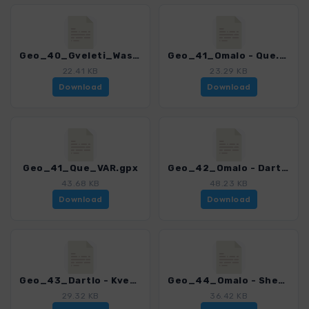
Geo_40_Gveleti_Wasserfall.gpx
Geo_41_Omalo - Que.gpx
22.41 KB
23.29 KB
Download
Download
Geo_41_Que_VAR.gpx
Geo_42_Omalo - Dartlo.gpx
43.68 KB
48.23 KB
Download
Download
Geo_43_Dartlo - Kvevlo.gpx
Geo_44_Omalo - Shenako.gpx
29.32 KB
36.42 KB