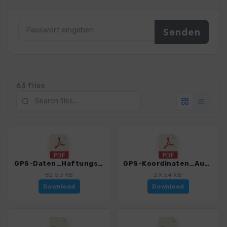
63 files
GPS-Daten_Haftungsausschluss-Nutzungsbedingungen_WF_Georgien.pdf
GPS-Koordinaten_Ausgangspunkte_WF_Georgien.pdf
82.53 KB
29.54 KB
Download
Download