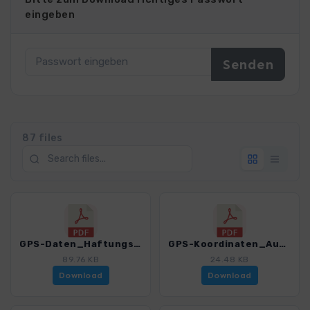
eingeben
87 files
GPS-Daten_Haftungsausschluss-Nutzungsbedingungen_WF_Gran Canaria_4459_12.pdf
GPS-Koordinaten_Ausgangspunkte_WF_Gran Canaria_4459_12.pdf
89.76 KB
24.48 KB
Download
Download