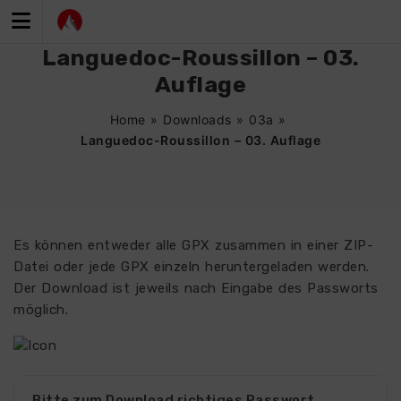
Zum
Inhalt
springen
Languedoc-Roussillon – 03.
Auflage
Home
»
Downloads
»
03a
»
Languedoc-Roussillon – 03. Auflage
Es können entweder alle GPX zusammen in einer ZIP-
Datei oder jede GPX einzeln heruntergeladen werden.
Der Download ist jeweils nach Eingabe des Passworts
möglich.
Bitte zum Download richtiges Passwort