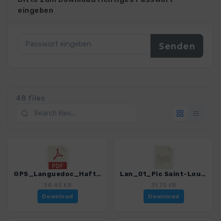
eingeben
48 files
GPS_Languedoc_Haftungsausschluss-Nutzungsbedingungen-Hinweise_4306_3.pdf
Lan_01_Pic Saint-Loup_4306_3.gpx
38.43 KB
31.75 KB
Download
Download