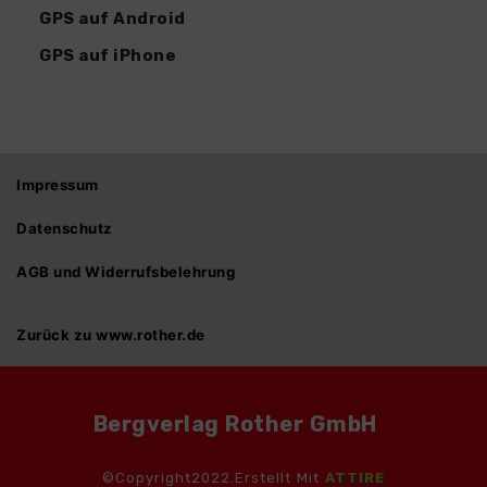
GPS auf Android
GPS auf iPhone
Impressum
Datenschutz
AGB und Widerrufsbelehrung
Zurück zu www.rother.de
Bergverlag Rother GmbH
©Copyright2022.Erstellt Mit
ATTIRE