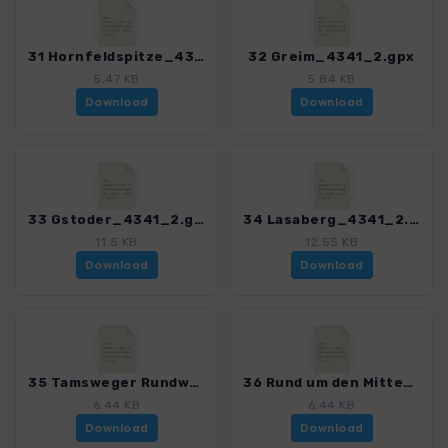
31 Hornfeldspitze_4341_2.gpx
32 Greim_4341_2.gpx
5.47 KB
5.84 KB
Download
Download
33 Gstoder_4341_2.gpx
34 Lasaberg_4341_2.gpx
11.5 KB
12.55 KB
Download
Download
35 Tamsweger Rundweg_4341_2.gpx
36 Rund um den Mitterberg_4341_2.gpx
6.44 KB
6.44 KB
Download
Download