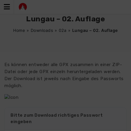
Zum
Inhalt
springen
Lungau – 02. Auflage
Home
»
Downloads
»
02a
»
Lungau – 02. Auflage
Es können entweder alle GPX zusammen in einer ZIP-
Datei oder jede GPX einzeln heruntergeladen werden.
Der Download ist jeweils nach Eingabe des Passworts
möglich.
Bitte zum Download richtiges Passwort
eingeben