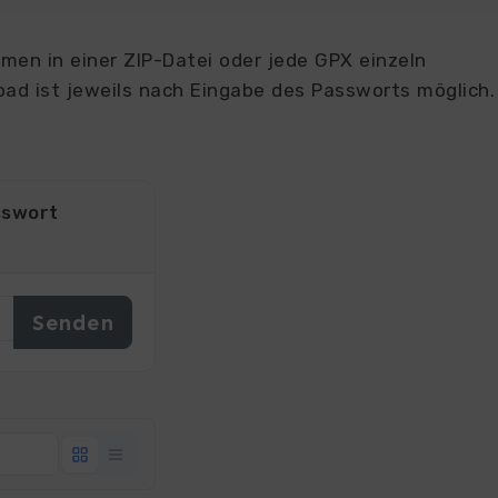
en in einer ZIP-Datei oder jede GPX einzeln
ad ist jeweils nach Eingabe des Passworts möglich.
sswort