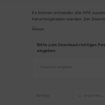
Es können entweder alle GPX zusamm
heruntergeladen werden. Der Downlo
Bitte zum Download richtiges Pa
eingeben
42 files