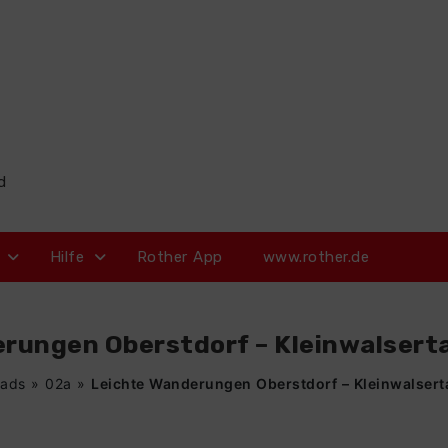
d
Hilfe
Rother App
www.rother.de
rungen Oberstdorf – Kleinwalsertal
ads
»
02a
»
Leichte Wanderungen Oberstdorf – Kleinwalserta