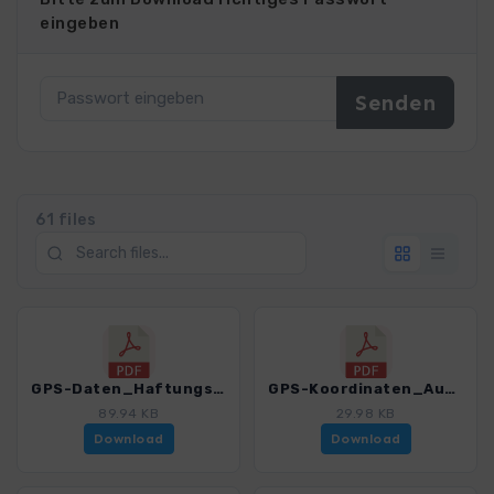
eingeben
61 files
GPS-Daten_Haftungsausschluss-Nutzungsbedingungen_WF_Sauerland_4038_7.pdf
GPS-Koordinaten_Ausgangspunkte_WF_Sauerland_4038_7.pdf
89.94 KB
29.98 KB
Download
Download