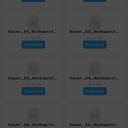
Sauer_51_Rothaarsteig Etappe 1_4038_7.gpx
Sauer_52_Rothaarsteig Etappe 2_4038_7.gpx
61.35 KB
53.65 KB
Download
Download
Sauer_53_Rothaarsteig Etappe 3_4038_7.gpx
Sauer_54_Rothaarsteig Etappe 4_4038_7.gpx
30.32 KB
38.81 KB
Download
Download
Sauer_55_Rothaarsteig Etappe 5_4038_7.gpx
Sauer_56_Rothaarsteig Etappe 6_4038_7.gpx