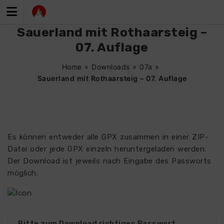
Zum
Inhalt
springen
Sauerland mit Rothaarsteig –
07. Auflage
Home
»
Downloads
»
07a
»
Sauerland mit Rothaarsteig – 07. Auflage
Es können entweder alle GPX zusammen in einer ZIP-
Datei oder jede GPX einzeln heruntergeladen werden.
Der Download ist jeweils nach Eingabe des Passworts
möglich.
Bitte zum Download richtiges Passwort