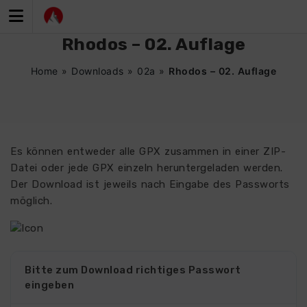
Zum
Inhalt
springen
Rhodos – 02. Auflage
Home
»
Downloads
»
02a
»
Rhodos – 02. Auflage
Es können entweder alle GPX zusammen in einer ZIP-
Datei oder jede GPX einzeln heruntergeladen werden.
Der Download ist jeweils nach Eingabe des Passworts
möglich.
Bitte zum Download richtiges Passwort
eingeben