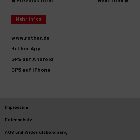
Previous Item
Next Item
Mehr Infos
www.rother.de
Rother App
GPS auf Android
GPS auf iPhone
Impressum
Datenschutz
AGB und Widerrufsbelehrung