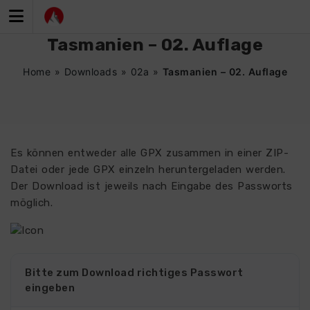
Zum
Inhalt
springen
Tasmanien – 02. Auflage
Home
»
Downloads
»
02a
»
Tasmanien – 02. Auflage
Es können entweder alle GPX zusammen in einer ZIP-
Datei oder jede GPX einzeln heruntergeladen werden.
Der Download ist jeweils nach Eingabe des Passworts
möglich.
Bitte zum Download richtiges Passwort
eingeben