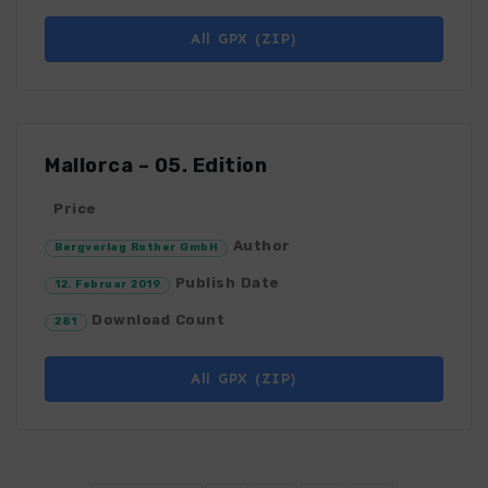
All GPX (ZIP)
Mallorca – 05. Edition
Price
Author
Bergverlag Rother GmbH
Publish Date
12. Februar 2019
Download Count
281
All GPX (ZIP)