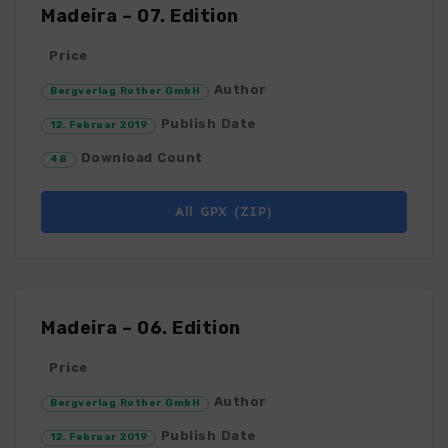
Madeira – 07. Edition
Price
Author
Bergverlag Rother GmbH
Publish Date
12. Februar 2019
Download Count
48
All GPX (ZIP)
Madeira – 06. Edition
Price
Author
Bergverlag Rother GmbH
Publish Date
12. Februar 2019