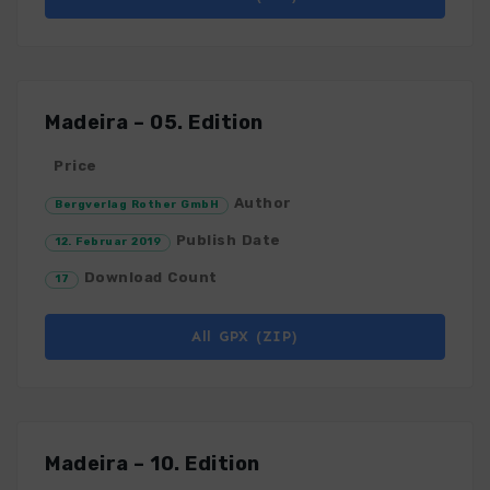
Madeira – 05. Edition
Price
Author
Bergverlag Rother GmbH
Publish Date
12. Februar 2019
Download Count
17
All GPX (ZIP)
Madeira – 10. Edition